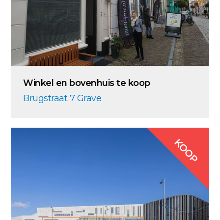
Winkel en bovenhuis te koop
Brugstraat 7 Grave
KOOP