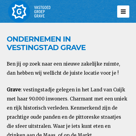
ONDERNEMEN IN
VESTINGSTAD GRAVE
Ben jij op zoek naar een nieuwe zakelijke ruimte,
dan hebben wij wellicht de juiste locatie voor je !
Grave
: vestingstadje gelegen in het Land van Cuijk
met haar 90.000 inwoners. Charmant met een uniek
en rijk historisch verleden. Kenmerkend zijn de
prachtige oude panden en de pittoreske straatjes
die sfeer uitstralen. Waar je iets kunt eten en
drinken aan de Maas, of op de Markt.