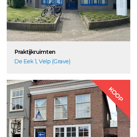
Praktijkruimten
De Eek 1, Velp (Grave)
KOOP