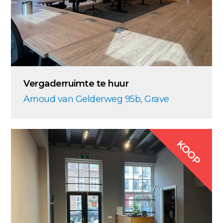
Vergaderruimte te huur
Arnoud van Gelderweg 95b, Grave
KOOP