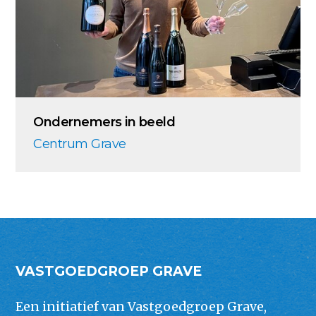
Ondernemers in beeld
Centrum Grave
VASTGOEDGROEP GRAVE
Een initiatief van Vastgoedgroep Grave,