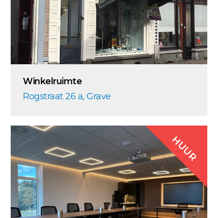
Winkelruimte
Rogstraat 26 a, Grave
HUUR