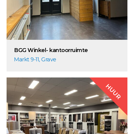
BGG Winkel- kantoorruimte
Markt 9-11, Grave
HUUR