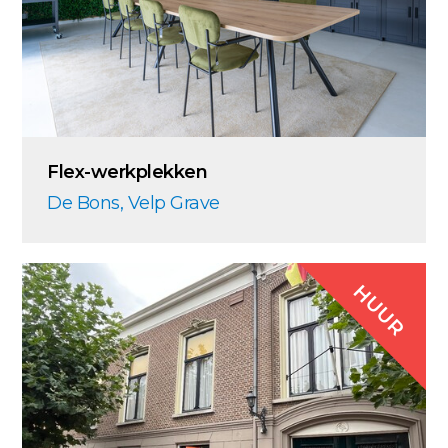
Flex-werkplekken
De Bons, Velp Grave
HUUR