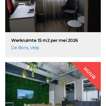
Werkruimte 15 m2 per mei 2026
De Bons, Velp
HUUR