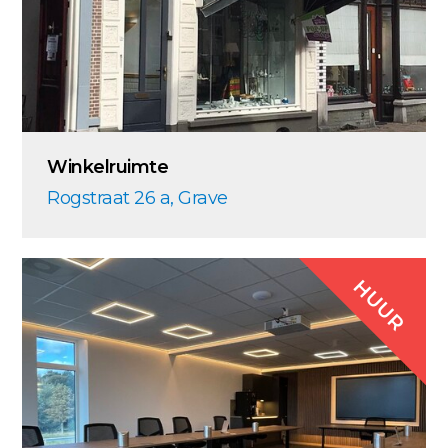
Winkelruimte
Rogstraat 26 a, Grave
HUUR