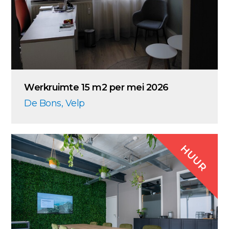
Werkruimte 15 m2 per mei 2026
De Bons, Velp
HUUR