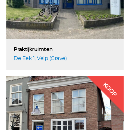
Praktijkruimten
De Eek 1, Velp (Grave)
KOOP