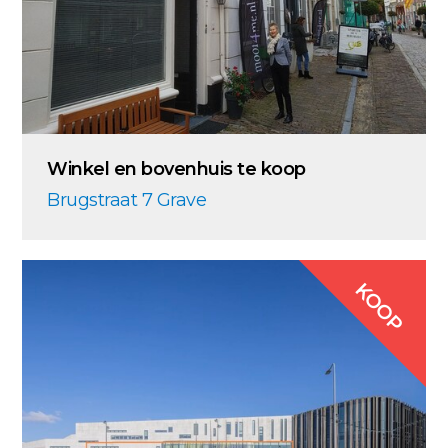
Winkel en bovenhuis te koop
Brugstraat 7 Grave
KOOP