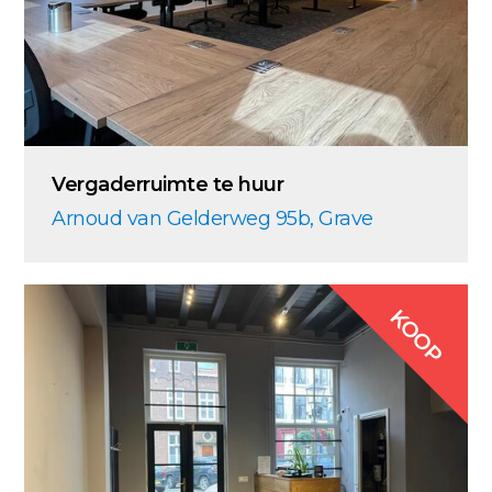
Vergaderruimte te huur
Arnoud van Gelderweg 95b, Grave
KOOP