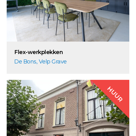
Flex-werkplekken
De Bons, Velp Grave
HUUR