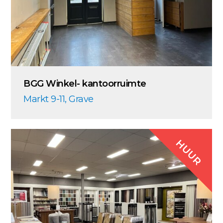
BGG Winkel- kantoorruimte
Markt 9-11, Grave
HUUR