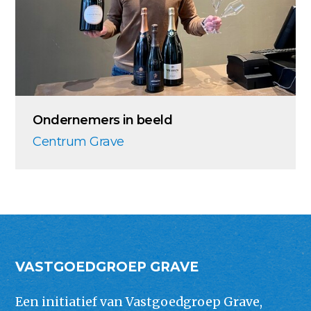
Ondernemers in beeld
Centrum Grave
VASTGOEDGROEP GRAVE
Een initiatief van Vastgoedgroep Grave,