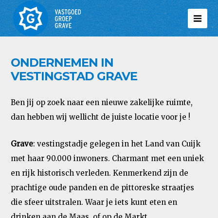
ONDERNEMEN IN
VESTINGSTAD GRAVE
Ben jij op zoek naar een nieuwe zakelijke ruimte,
dan hebben wij wellicht de juiste locatie voor je !
Grave
: vestingstadje gelegen in het Land van Cuijk
met haar 90.000 inwoners. Charmant met een uniek
en rijk historisch verleden. Kenmerkend zijn de
prachtige oude panden en de pittoreske straatjes
die sfeer uitstralen. Waar je iets kunt eten en
drinken aan de Maas, of op de Markt.